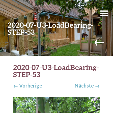
2020-07-U3-LoadBearing-
STEP-53
←
2020-07-U3-LoadBearing-
STEP-53
←
Vorherige
Nächste
→