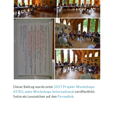
Dieser Beitrag wurde unter
2017 Projekt-Workshops
AT/EU
,
asbn Workshops International
veröffentlicht.
Setze ein Lesezeichen auf den
Permalink
.