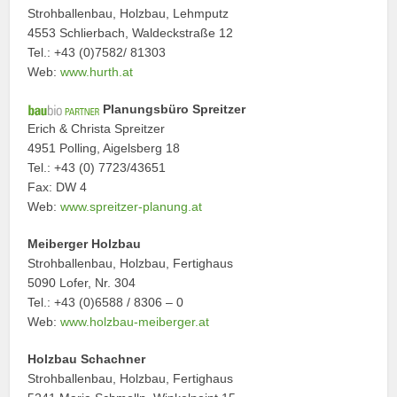
Strohballenbau, Holzbau, Lehmputz
4553 Schlierbach, Waldeckstraße 12
Tel.: +43 (0)7582/ 81303
Web:
www.hurth.at
Planungsbüro Spreitzer
Erich & Christa Spreitzer
4951 Polling, Aigelsberg 18
Tel.: +43 (0) 7723/43651
Fax: DW 4
Web:
www.spreitzer-planung.at
Meiberger Holzbau
Strohballenbau, Holzbau, Fertighaus
5090 Lofer, Nr. 304
Tel.: +43 (0)6588 / 8306 – 0
Web:
www.holzbau-meiberger.at
Holzbau Schachner
Strohballenbau, Holzbau, Fertighaus