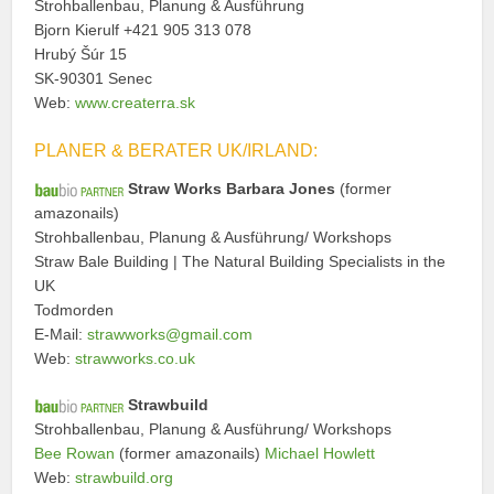
Strohballenbau, Planung & Ausführung
Bjorn Kierulf +421 905 313 078
Hrubý Šúr 15
SK-90301 Senec
Web:
www.createrra.sk
PLANER & BERATER UK/IRLAND:
Straw Works Barbara Jones
(former
amazonails)
Strohballenbau, Planung & Ausführung/ Workshops
Straw Bale Building | The Natural Building Specialists in the
UK
Todmorden
E-Mail:
strawworks@gmail.com
Web:
strawworks.co.uk
Strawbuild
Strohballenbau, Planung & Ausführung/ Workshops
Bee Rowan
(former amazonails)
Michael Howlett
Web:
strawbuild.org