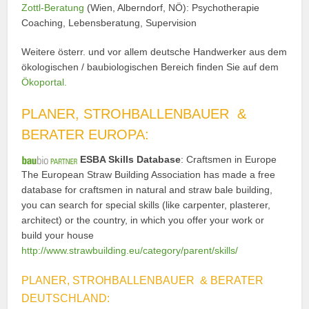
Zottl-Beratung
(Wien, Alberndorf, NÖ): Psychotherapie
Coaching, Lebensberatung, Supervision
Weitere österr. und vor allem deutsche Handwerker aus dem
ökologischen / baubiologischen Bereich finden Sie auf dem
Ökoportal.
PLANER, STROHBALLENBAUER &
BERATER EUROPA:
ESBA Skills Database
: Craftsmen in Europe
The European Straw Building Association has made a free
database for craftsmen in natural and straw bale building,
you can search for special skills (like carpenter, plasterer,
architect) or the country, in which you offer your work or
build your house
http://www.strawbuilding.eu/category/parent/skills/
PLANER, STROHBALLENBAUER & BERATER
DEUTSCHLAND: