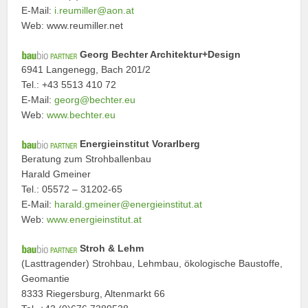
E-Mail:
i.reumiller@aon.at
Web: www.reumiller.net
Georg Bechter Architektur+Design
6941 Langenegg, Bach 201/2
Tel.: +43 5513 410 72
E-Mail:
georg@bechter.eu
Web:
www.bechter.eu
Energieinstitut Vorarlberg
Beratung zum Strohballenbau
Harald Gmeiner
Tel.: 05572 – 31202-65
E-Mail:
harald.gmeiner@energieinstitut.at
Web:
www.energieinstitut.at
Stroh & Lehm
(Lasttragender) Strohbau, Lehmbau, ökologische Baustoffe,
Geomantie
8333 Riegersburg, Altenmarkt 66