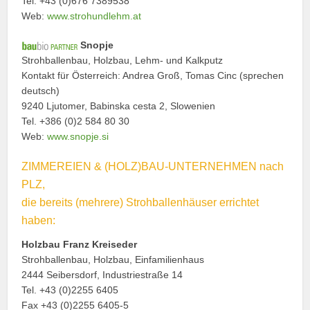
Tel. +43 (0)676 7389538
Web:
www.strohundlehm.at
Snopje
Strohballenbau, Holzbau, Lehm- und Kalkputz
Kontakt für Österreich: Andrea Groß, Tomas Cinc (sprechen
deutsch)
9240 Ljutomer, Babinska cesta 2, Slowenien
Tel. +386 (0)2 584 80 30
Web:
www.snopje.si
ZIMMEREIEN & (HOLZ)BAU-UNTERNEHMEN nach
PLZ,
die bereits (mehrere) Strohballenhäuser errichtet
haben:
Holzbau Franz Kreiseder
Strohballenbau, Holzbau, Einfamilienhaus
2444 Seibersdorf, Industriestraße 14
Tel. +43 (0)2255 6405
Fax +43 (0)2255 6405-5