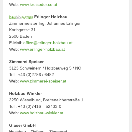
Web:
www.kreiseder.co.at
Erlinger Holzbau
Zimmermeister Ing. Johannes Erlinger
Karlsgasse 31
2500 Baden
E-Mail:
office@erlinger-holzbau.at
Web:
www.erlinger-holzbau.at
Zimmerei Speiser
3123 Schweinern / Holzbauweg 5 / NÖ
Tel.: +43 (0)2786 / 6482
Web:
www.zimmerei-speiser.at
Holzbau Winkler
3250 Wieselburg, Breiteneicherstraße 1
Tel.: +43 (0)7416 – 52433-0
Web:
www.holzbau-winkler.at
Glaser GmbH
Hochbau – Tiefbau – Zimmerei