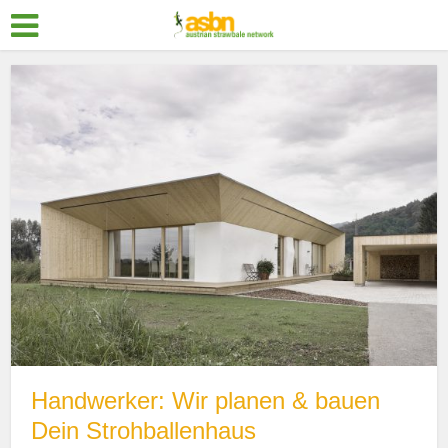
Handwerker: Wir planen & bauen
Dein Strohballenhaus