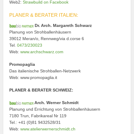
Web2:
Strawbuild on Facebook
PLANER & BERATER ITALIEN:
Dr. Arch. Margareth Schwarz
Planung von Strohballenhäusern
39012 Meran/o, Rennweg/via d.corse 6
Tel.
0473/230023
Web:
www.archschwarz.com
Promopaglia
Das italienische Strohballen-Netzwerk
Web: www.promopaglia.it
PLANER & BERATER SCHWEIZ:
Arch. Werner Schmidt
Planung und Errichtung von Strohballenhäusern
7180 Trun, Fabrikareal Nr 119
Tel.: +41 (0)81 9432528/31
Web:
www.atelierwernerschmidt.ch