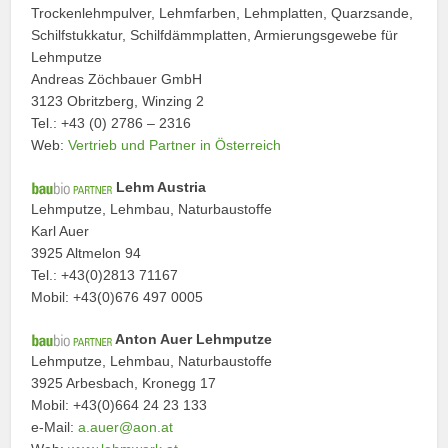
Trockenlehmpulver, Lehmfarben, Lehmplatten, Quarzsande,
Schilfstukkatur, Schilfdämmplatten, Armierungsgewebe für
Lehmputze
Andreas Zöchbauer GmbH
3123 Obritzberg, Winzing 2
Tel.: +43 (0) 2786 – 2316
Web:
Vertrieb und Partner in Österreich
Lehm Austria
Lehmputze, Lehmbau, Naturbaustoffe
Karl Auer
3925 Altmelon 94
Tel.: +43(0)2813 71167
Mobil: +43(0)676 497 0005
Anton Auer Lehmputze
Lehmputze, Lehmbau, Naturbaustoffe
3925 Arbesbach, Kronegg 17
Mobil: +43(0)664 24 23 133
e-Mail:
a.auer@aon.at