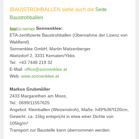
(BAU)STROHBALLEN siehe auch die
Seite
Baustrohballen
Sonnenklee:
ETA-zertifizierte Baustrohballen (Übernahme der Lizenz von
Waldland)
Sonnenklee GmbH, Martin Matzenberger
Abetzdorf 2, 3331 Kematen/Ybbs
Tel.:
+43 7448 219 32
E-Mail:
office@sonnenklee.at
Web:
www.sonnenklee.at
Markus Grubmüller
2433 Margarethen am Moos,
Tel.: 0699/11557625
Angebot: Kleinballen (Weizenstroh), Maße: h49*b36*l120cm,
Gewicht: ca. 15kg entspricht in etwa einer Dichte von
105kg/m³
Transport zur Baustelle kann übernommen werden.