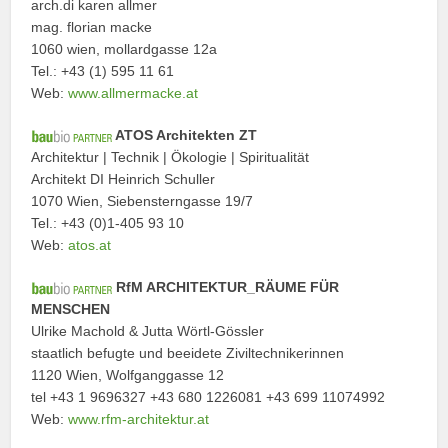
arch.di karen allmer
mag. florian macke
1060 wien, mollardgasse 12a
Tel.: +43 (1) 595 11 61
Web:
www.allmermacke.at
ATOS Architekten ZT
Architektur | Technik | Ökologie | Spiritualität
Architekt DI Heinrich Schuller
1070 Wien, Siebensterngasse 19/7
Tel.: +43 (0)1-405 93 10
Web:
atos.at
RfM ARCHITEKTUR_RÄUME FÜR
MENSCHEN
Ulrike Machold & Jutta Wörtl-Gössler
staatlich befugte und beeidete Ziviltechnikerinnen
1120 Wien, Wolfganggasse 12
tel +43 1 9696327 +43 680 1226081 +43 699 11074992
Web:
www.rfm-architektur.at