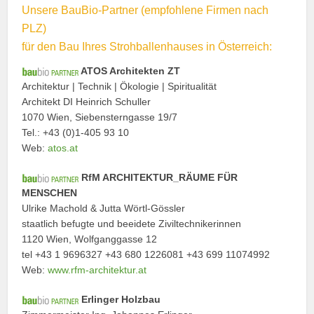
Unsere BauBio-Partner (empfohlene Firmen nach
PLZ)
für den Bau Ihres Strohballenhauses in Österreich:
ATOS Architekten ZT
Architektur | Technik | Ökologie | Spiritualität
Architekt DI Heinrich Schuller
1070 Wien, Siebensterngasse 19/7
Tel.: +43 (0)1-405 93 10
Web:
atos.at
RfM ARCHITEKTUR_RÄUME FÜR
MENSCHEN
Ulrike Machold & Jutta Wörtl-Gössler
staatlich befugte und beeidete Ziviltechnikerinnen
1120 Wien, Wolfganggasse 12
tel +43 1 9696327 +43 680 1226081 +43 699 11074992
Web:
www.rfm-architektur.at
Erlinger Holzbau