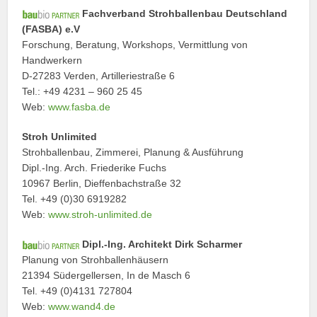
Fachverband Strohballenbau Deutschland
(FASBA) e.V
Forschung, Beratung, Workshops, Vermittlung von
Handwerkern
D-27283 Verden, Artilleriestraße 6
Tel.: +49 4231 – 960 25 45
Web:
www.fasba.de
Stroh Unlimited
Strohballenbau, Zimmerei, Planung & Ausführung
Dipl.-Ing. Arch. Friederike Fuchs
10967 Berlin, Dieffenbachstraße 32
Tel. +49 (0)30 6919282
Web:
www.stroh-unlimited.de
Dipl.-Ing. Architekt Dirk Scharmer
Planung von Strohballenhäusern
21394 Südergellersen, In de Masch 6
Tel. +49 (0)4131 727804
Web:
www.wand4.de