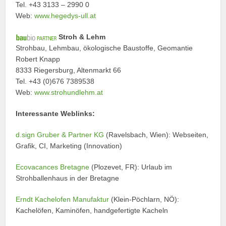
Tel. +43 3133 – 2990 0
Web:
www.hegedys-ull.at
Stroh & Lehm
Strohbau, Lehmbau, ökologische Baustoffe, Geomantie
Robert Knapp
8333 Riegersburg, Altenmarkt 66
Tel. +43 (0)676 7389538
Web:
www.strohundlehm.at
Interessante Weblinks:
d.sign Gruber & Partner KG
(Ravelsbach, Wien): Webseiten,
Grafik, CI, Marketing (Innovation)
Ecovacances Bretagne
(Plozevet, FR): Urlaub im
Strohballenhaus in der Bretagne
Erndt Kachelofen Manufaktur
(Klein-Pöchlarn, NÖ):
Kachelöfen, Kaminöfen, handgefertigte Kacheln