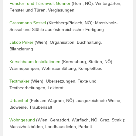
Fenster- und Türenwelt Genner
(Horn, NÖ): Wintergärten,
Fenster und Türen, Verglasungen
Grassmann Sessel
(Kirchberg/Pielach, NÖ): Massivholz-
Sessel und Stühle aus österreichischer Fertigung
Jakob Pirker
(Wien): Organisation, Buchhaltung,
Bilanzierung
Kerschbaum Installationen
(Korneuburg, Stetten, NÖ):
Wärmepumpen, Wohnraumlüftung, Komplettbad
Textmaker
(Wien): Übersetzungen, Texte und
Textbearbeitungen, Lektorat
Urbanihof
(Fels am Wagram, NÖ): ausgezeichnete Weine,
Bioweine, Traubensaft
Wohngesund
(Wien, Gerasdorf, Würflach, NÖ, Graz, Stmk.):
Massivholzböden, Landhausdielen, Parkett