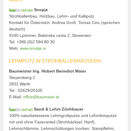
Snopje
Strohballenbau, Holzbau, Lehm- und Kalkputz
Kontakt für Österreich: Andrea Groß, Tomas Cinc (sprechen
deutsch)
9240 Ljutomer, Babinska cesta 2, Slowenien
Tel. +386 (0)2 584 80 30
Web:
www.snopje.si
LEHMPUTZ IN STROHBALLENHÄUSERN:
Baumeister Ing. Hubert Benedict Maier
Steyersberg 2
2831 Warth
Tel.: 02629/20105
E-Mail:
office@baumaier.at
Sand & Lehm Zöchbauer
100% naturbelassene Lehmgrobputze und Lehmfeinputze
mit und ohne Faseranteil (Strohhäcksel, Hanf),
Lehmschlämme, Lehmschüttungen trocken, Stampflehm,