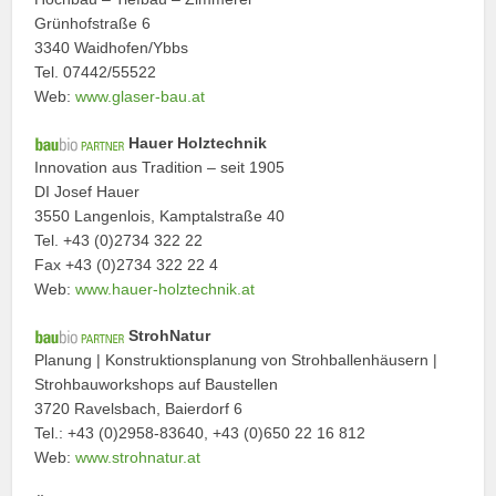
Grünhofstraße 6
3340 Waidhofen/Ybbs
Tel. 07442/55522
Web:
www.glaser-bau.at
Hauer Holztechnik
Innovation aus Tradition – seit 1905
DI Josef Hauer
3550 Langenlois, Kamptalstraße 40
Tel. +43 (0)2734 322 22
Fax +43 (0)2734 322 22 4
Web:
www.hauer-holztechnik.at
StrohNatur
Planung | Konstruktionsplanung von Strohballenhäusern |
Strohbauworkshops auf Baustellen
3720 Ravelsbach, Baierdorf 6
Tel.: +43 (0)2958-83640, +43 (0)650 22 16 812
Web:
www.strohnatur.at