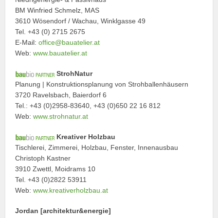
BM Winfried Schmelz, MAS
3610 Wösendorf / Wachau, Winklgasse 49
Tel. +43 (0) 2715 2675
E-Mail:
office@bauatelier.at
Web:
www.bauatelier.at
StrohNatur
Planung | Konstruktionsplanung von Strohballenhäusern
3720 Ravelsbach, Baierdorf 6
Tel.: +43 (0)2958-83640, +43 (0)650 22 16 812
Web:
www.strohnatur.at
Kreativer Holzbau
Tischlerei, Zimmerei, Holzbau, Fenster, Innenausbau
Christoph Kastner
3910 Zwettl, Moidrams 10
Tel. +43 (0)2822 53911
Web:
www.kreativerholzbau.at
Jordan [architektur&energie]