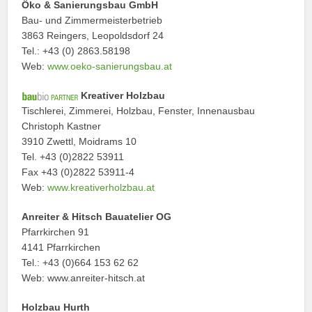
Öko & Sanierungsbau GmbH
Bau- und Zimmermeisterbetrieb
3863 Reingers, Leopoldsdorf 24
Tel.: +43 (0) 2863.58198
Web:
www.oeko-sanierungsbau.at
Kreativer Holzbau
Tischlerei, Zimmerei, Holzbau, Fenster, Innenausbau
Christoph Kastner
3910 Zwettl, Moidrams 10
Tel. +43 (0)2822 53911
Fax +43 (0)2822 53911-4
Web:
www.kreativerholzbau.at
Anreiter
& Hitsch
Bauatelier OG
Pfarrkirchen 91
4141 Pfarrkirchen
Tel.: +43 (0)664 153 62 62
Web: www.anreiter-hitsch.at
Holzbau Hurth