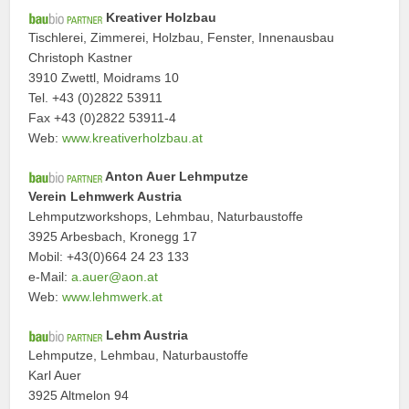
Kreativer Holzbau
Tischlerei, Zimmerei, Holzbau, Fenster, Innenausbau
Christoph Kastner
3910 Zwettl, Moidrams 10
Tel. +43 (0)2822 53911
Fax +43 (0)2822 53911-4
Web:
www.kreativerholzbau.at
Anton Auer Lehmputze
Verein Lehmwerk Austria
Lehmputzworkshops, Lehmbau, Naturbaustoffe
3925 Arbesbach, Kronegg 17
Mobil: +43(0)664 24 23 133
e-Mail:
a.auer@aon.at
Web:
www.lehmwerk.at
Lehm Austria
Lehmputze, Lehmbau, Naturbaustoffe
Karl Auer
3925 Altmelon 94