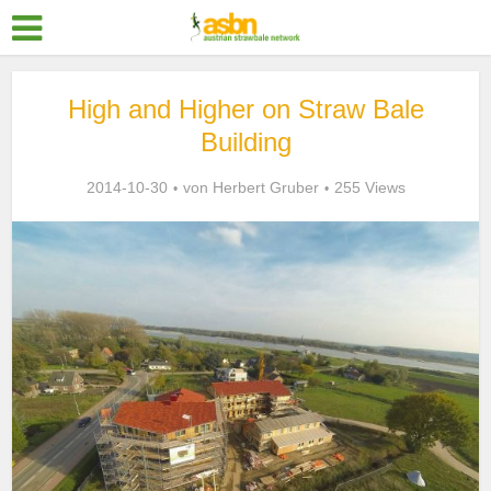
High and Higher on Straw Bale
Building
2014-10-30
von
Herbert Gruber
255 Views