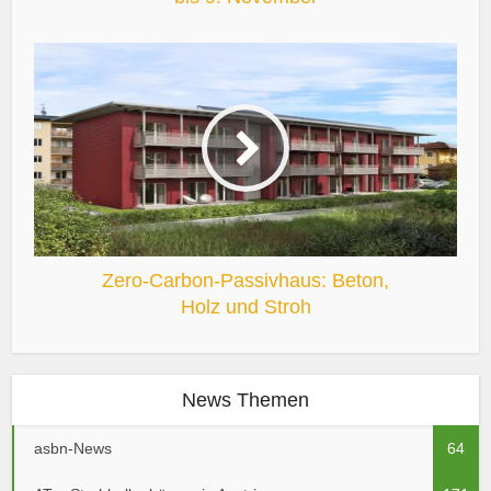
Zero-Carbon-Passivhaus: Beton,
Holz und Stroh
News Themen
asbn-News
64