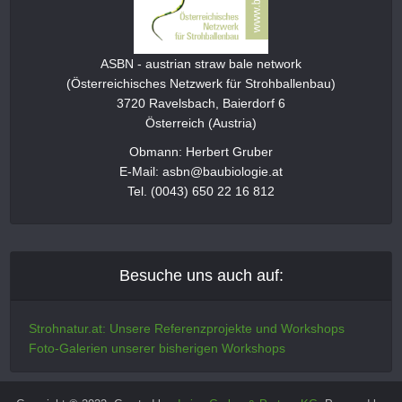
ASBN - austrian straw bale network
(Österreichisches Netzwerk für Strohballenbau)
3720 Ravelsbach, Baierdorf 6
Österreich (Austria)
Obmann: Herbert Gruber
E-Mail: asbn@baubiologie.at
Tel. (0043) 650 22 16 812
Besuche uns auch auf:
Strohnatur.at: Unsere Referenzprojekte und Workshops
Foto-Galerien unserer bisherigen Workshops