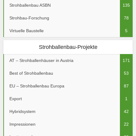
Strohballenbau ASBN
135
Strohbau-Forschung
78
Virtuelle Baustelle
5
Strohballenbau-Projekte
AT – Strohballenhäuser in Austria
171
Best of Strohballenbau
53
EU – Strohballenbau Europa
87
Export
1
Hybridsystem
42
Impressionen
22