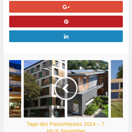
Tage des Passivhauses 2014 – 7.
bis 9. November