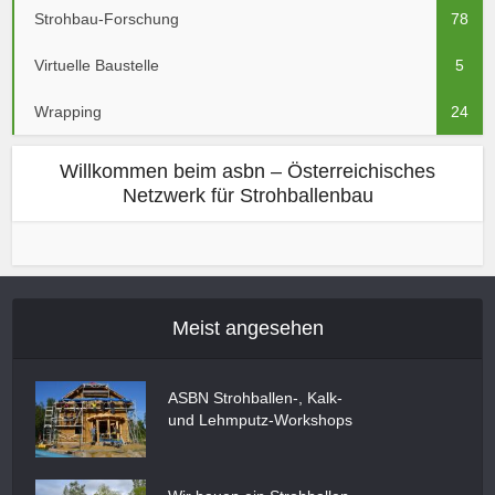
Strohbau-Forschung
78
Virtuelle Baustelle
5
Wrapping
24
Willkommen beim asbn – Österreichisches
Netzwerk für Strohballenbau
Meist angesehen
ASBN Strohballen-, Kalk-
und Lehmputz-Workshops