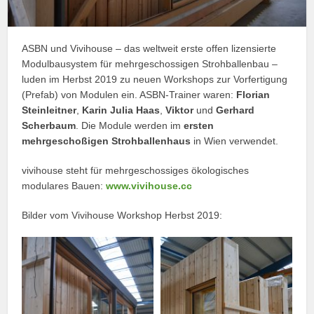
ASBN und Vivihouse – das weltweit erste offen lizensierte
Modulbausystem für mehrgeschossigen Strohballenbau –
luden im Herbst 2019 zu neuen Workshops zur Vorfertigung
(Prefab) von Modulen ein. ASBN-Trainer waren:
Florian
Steinleitner
,
Karin Julia Haas
,
Viktor
und
Gerhard
Scherbaum
. Die Module werden im
ersten
mehrgeschoßigen Strohballenhaus
in Wien verwendet.
vivihouse steht für mehrgeschossiges ökologisches
modulares Bauen:
www.vivihouse.cc
Bilder vom Vivihouse Workshop Herbst 2019: