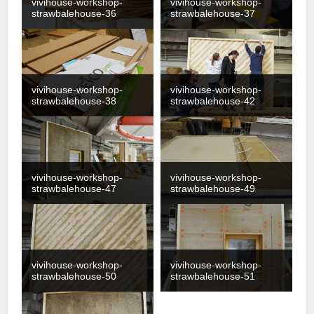
vivihouse-workshop-
vivihouse-workshop-
strawbalehouse-36
strawbalehouse-37
vivihouse-workshop-
vivihouse-workshop-
strawbalehouse-38
strawbalehouse-42
vivihouse-workshop-
vivihouse-workshop-
strawbalehouse-47
strawbalehouse-49
vivihouse-workshop-
vivihouse-workshop-
strawbalehouse-50
strawbalehouse-51