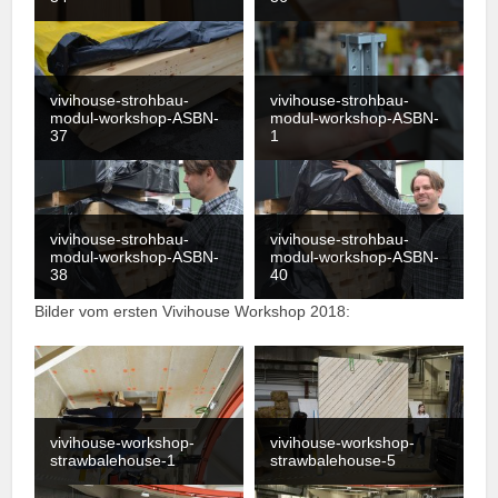
vivihouse-strohbau-
vivihouse-strohbau-
modul-workshop-ASBN-
modul-workshop-ASBN-
37
1
vivihouse-strohbau-
vivihouse-strohbau-
modul-workshop-ASBN-
modul-workshop-ASBN-
38
40
Bilder vom ersten Vivihouse Workshop 2018:
vivihouse-workshop-
vivihouse-workshop-
strawbalehouse-1
strawbalehouse-5