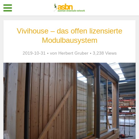
Vivihouse – das offen lizensierte
Modulbausystem
2019-10-31
von
Herbert Gruber
3,238 Views