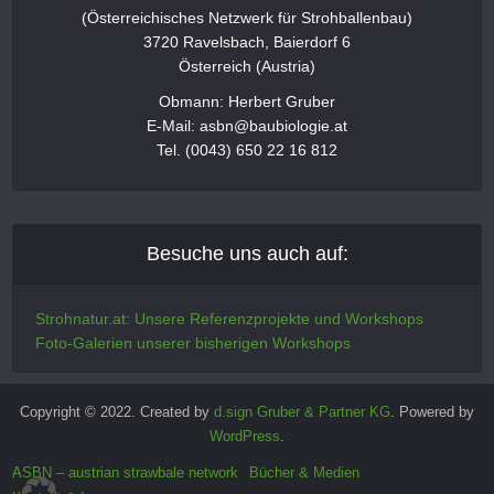
(Österreichisches Netzwerk für Strohballenbau)
3720 Ravelsbach, Baierdorf 6
Österreich (Austria)
Obmann: Herbert Gruber
E-Mail: asbn@baubiologie.at
Tel. (0043) 650 22 16 812
Besuche uns auch auf:
Strohnatur.at: Unsere Referenzprojekte und Workshops
Foto-Galerien unserer bisherigen Workshops
Copyright © 2022. Created by
d.sign Gruber & Partner KG
. Powered by
WordPress
.
ASBN – austrian strawbale network
Bücher & Medien