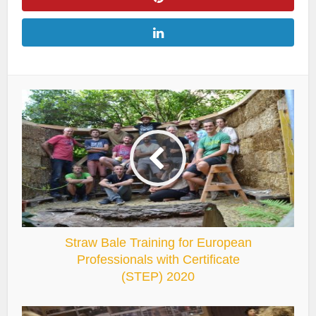
Straw Bale Training for European
Professionals with Certificate
(STEP) 2020