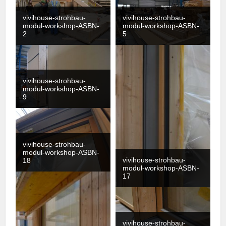
vivihouse-strohbau-
vivihouse-strohbau-
modul-workshop-ASBN-
modul-workshop-ASBN-
2
5
vivihouse-strohbau-
modul-workshop-ASBN-
9
vivihouse-strohbau-
modul-workshop-ASBN-
vivihouse-strohbau-
18
modul-workshop-ASBN-
17
vivihouse-strohbau-