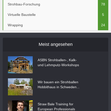
Strohbau-Forschung
78
Virtuelle Baustelle
5
Wrapping
24
Meist angesehen
ASBN Strohballen-, Kalk-
und Lehmputz-Workshops
Wir bauen ein Strohballen
Hobbithaus in Schweden...
Straw Bale Training for
European Professionals