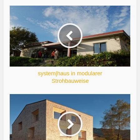
system|haus in modularer
Strohbauweise