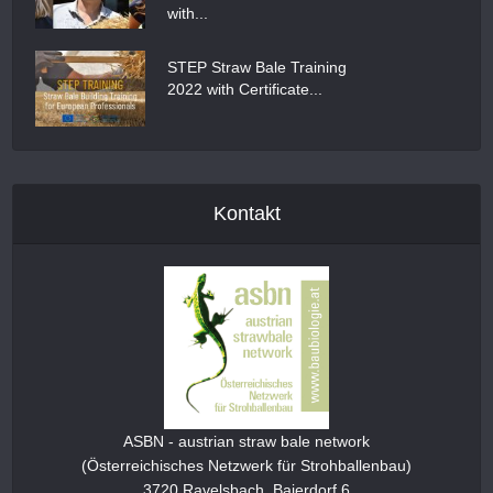
with...
STEP Straw Bale Training
2022 with Certificate...
Kontakt
ASBN - austrian straw bale network
(Österreichisches Netzwerk für Strohballenbau)
3720 Ravelsbach, Baierdorf 6