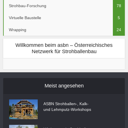
Strohbau-Forschung
78
Virtuelle Baustelle
5
Wrapping
24
Willkommen beim asbn – Österreichisches
Netzwerk für Strohballenbau
Meist angesehen
ASBN Strohballen-, Kalk-
und Lehmputz-Workshops