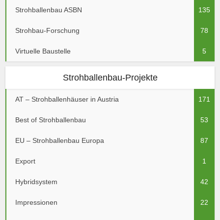
Strohballenbau ASBN
135
Strohbau-Forschung
78
Virtuelle Baustelle
5
Strohballenbau-Projekte
AT – Strohballenhäuser in Austria
171
Best of Strohballenbau
53
EU – Strohballenbau Europa
87
Export
1
Hybridsystem
42
Impressionen
22