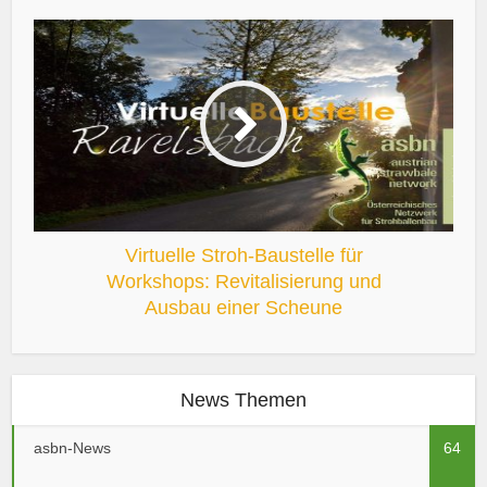
Virtuelle Stroh-Baustelle für
Workshops: Revitalisierung und
Ausbau einer Scheune
News Themen
asbn-News
64