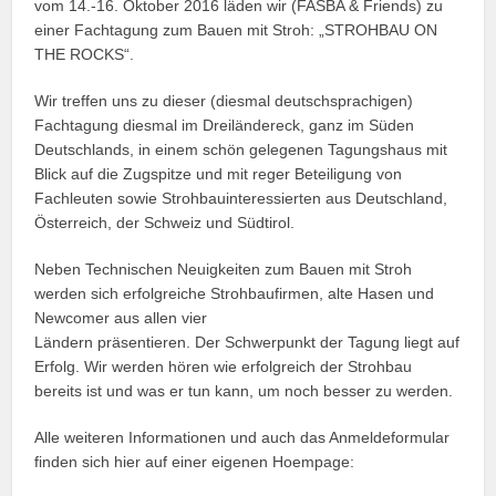
vom 14.-16. Oktober 2016 läden wir (FASBA & Friends) zu
einer Fachtagung zum Bauen mit Stroh: „STROHBAU ON
THE ROCKS“.
Wir treffen uns zu dieser (diesmal deutschsprachigen)
Fachtagung diesmal im Dreiländereck, ganz im Süden
Deutschlands, in einem schön gelegenen Tagungshaus mit
Blick auf die Zugspitze und mit reger Beteiligung von
Fachleuten sowie Strohbauinteressierten aus Deutschland,
Österreich, der Schweiz und Südtirol.
Neben Technischen Neuigkeiten zum Bauen mit Stroh
werden sich erfolgreiche Strohbaufirmen, alte Hasen und
Newcomer aus allen vier
Ländern präsentieren. Der Schwerpunkt der Tagung liegt auf
Erfolg. Wir werden hören wie erfolgreich der Strohbau
bereits ist und was er tun kann, um noch besser zu werden.
Alle weiteren Informationen und auch das Anmeldeformular
finden sich hier auf einer eigenen Hoempage: