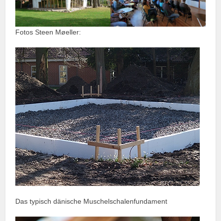
Fotos Steen Møeller:
Das typisch dänische Muschelschalenfundament