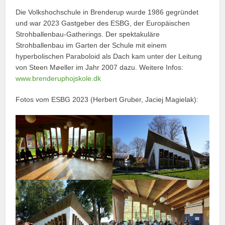
Die Volkshochschule in Brenderup wurde 1986 gegründet
und war 2023 Gastgeber des ESBG, der Europäischen
Strohballenbau-Gatherings. Der spektakuläre
Strohballenbau im Garten der Schule mit einem
hyperbolischen Paraboloid als Dach kam unter der Leitung
von Steen Møeller im Jahr 2007 dazu. Weitere Infos:
www.brenderuphojskole.dk
Fotos vom ESBG 2023 (Herbert Gruber, Jaciej Magielak):