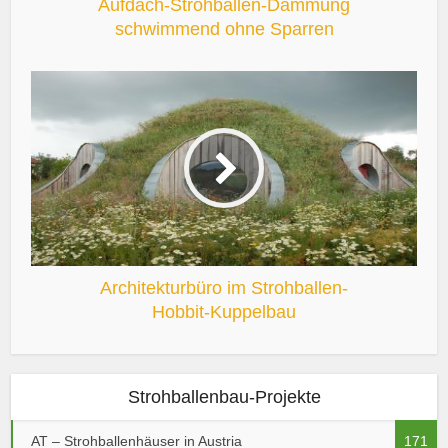
Aufdach-Strohballen-Dämmung
schwimmend ohne Sparren
Architekturbüro im Strohballen-
Hobbit-Kuppelbau
Strohballenbau-Projekte
AT – Strohballenhäuser in Austria
171