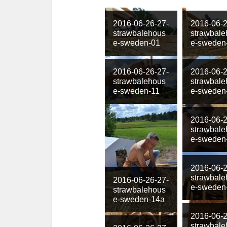
2016-06-26-27-
2016-06-2
strawbalehous
strawbale
e-sweden-01
e-sweden
2016-06-26-27-
2016-06-2
strawbalehous
strawbale
e-sweden-11
e-sweden
2016-06-2
strawbale
e-sweden
2016-06-2
strawbale
2016-06-26-27-
e-sweden
strawbalehous
e-sweden-14a
2016-06-2
strawbale