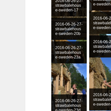
2016-06-26-27-
e-sweden
strawbalehous
e-sweden-17
2016-06-2
strawbale
2016-06-26-27-
e-sweden
strawbalehous
e-sweden-20b
2016-06-2
strawbale
2016-06-26-27-
e-sweden
strawbalehous
e-sweden-23a
2016-06-2
strawbale
2016-06-26-27-
e-sweden
strawbalehous
e-sweden-23d