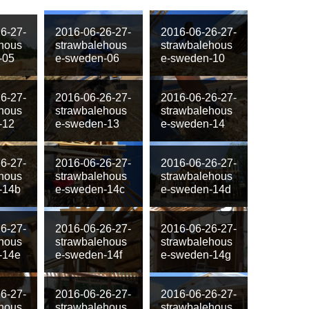
6-27-
2016-06-26-27-
2016-06-26-27-
hous
strawbalehous
strawbalehous
-05
e-sweden-06
e-sweden-10
6-27-
2016-06-26-27-
2016-06-26-27-
hous
strawbalehous
strawbalehous
-12
e-sweden-13
e-sweden-14
6-27-
2016-06-26-27-
2016-06-26-27-
hous
strawbalehous
strawbalehous
-14b
e-sweden-14c
e-sweden-14d
6-27-
2016-06-26-27-
2016-06-26-27-
hous
strawbalehous
strawbalehous
-14e
e-sweden-14f
e-sweden-14g
6-27-
2016-06-26-27-
2016-06-26-27-
hous
strawbalehous
strawbalehous