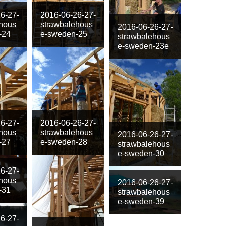
6-27-
2016-06-26-27-
hous
strawbalehous
2016-06-26-27-
-24
e-sweden-25
strawbalehous
e-sweden-23e
6-27-
2016-06-26-27-
hous
strawbalehous
2016-06-26-27-
-27
e-sweden-28
strawbalehous
e-sweden-30
6-27-
hous
2016-06-26-27-
-31
strawbalehous
e-sweden-39
6-27-