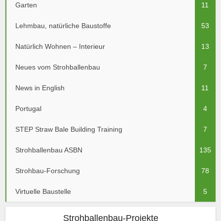
Garten
11
Lehmbau, natürliche Baustoffe
53
Natürlich Wohnen – Interieur
13
Neues vom Strohballenbau
7
News in English
11
Portugal
4
STEP Straw Bale Building Training
7
Strohballenbau ASBN
135
Strohbau-Forschung
78
Virtuelle Baustelle
5
Strohballenbau-Projekte