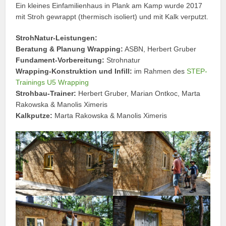
Ein kleines Einfamilienhaus in Plank am Kamp wurde 2017
mit Stroh gewrappt (thermisch isoliert) und mit Kalk verputzt.
StrohNatur-Leistungen:
Beratung & Planung Wrapping:
ASBN, Herbert Gruber
Fundament-Vorbereitung:
Strohnatur
Wrapping-Konstruktion und Infill:
im Rahmen des
STEP-
Trainings U5 Wrapping
Strohbau-Trainer:
Herbert Gruber, Marian Ontkoc, Marta
Rakowska & Manolis Ximeris
Kalkputze:
Marta Rakowska & Manolis Ximeris