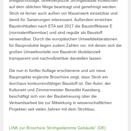
dreigeschossige, direktverputzte Strohgebäude inzwischen
auf dem üblichen Wege beantragt und genehmigt werden.
Stroh ist ferner auch außen vor Mauerwerk einsetzbar und
damit für Sanierungen interessant. Außerdem erreichen
Baustrohballen nach ETA seit 2017 die Baustoffklasse E
(normalentflammbar) und sind regulär als Baustoff
verwendbar. Durch die europäischen Umweltdeklarationen
für Bauprodukte liegen zudem Zahlen vor, mit denen sich die
großen Umweltvorteile von Baustroh ökobilanziell
transparent und nachvollziehbar darstellen lassen.
Die nun in fünfter Auflage erschienene und um neue
Bauprojekte ergänzte Broschüre zeigt, dass Stroh ein
durchaus konkurrenzfähiger Baustoff ist. Der Autor, der
Kulturwirt und Zimmermeister Benedikt Kaesberg,
beschäftigt sich von der Baubetreuung über die
Verbandsarbeit bis zur Mitwirkung in wissenschaftlichen
Projekten seit vielen Jahren mit dem Strohbau.
LINK zur Broschüre Strohgedämmte Gebäude” (DE)