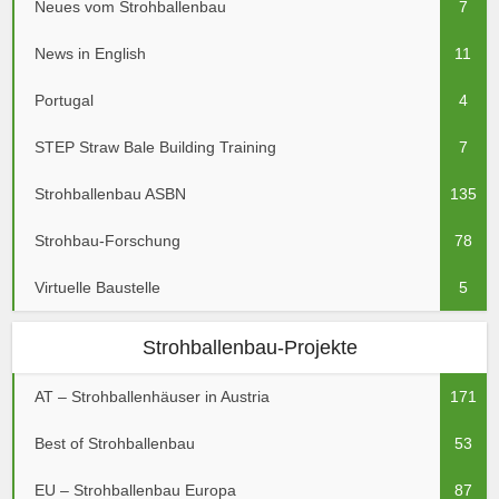
Neues vom Strohballenbau
7
News in English
11
Portugal
4
STEP Straw Bale Building Training
7
Strohballenbau ASBN
135
Strohbau-Forschung
78
Virtuelle Baustelle
5
Strohballenbau-Projekte
AT – Strohballenhäuser in Austria
171
Best of Strohballenbau
53
EU – Strohballenbau Europa
87