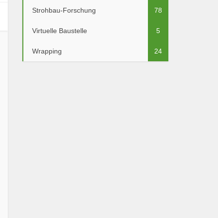
Strohbau-Forschung
78
Virtuelle Baustelle
5
Wrapping
24