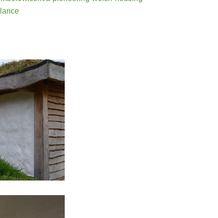
alance