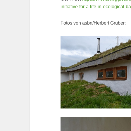
initiative-for-a-life-in-ecological-b
Fotos von asbn/Herbert Gruber: