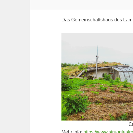
Das Gemeinschaftshaus des Lam
C
Mehr Info:
https://www.strugglesf