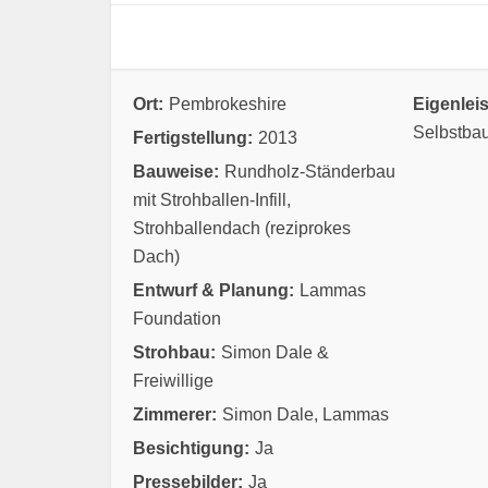
Ort:
Pembrokeshire
Eigenlei
Selbstba
Fertigstellung:
2013
Bauweise:
Rundholz-Ständerbau
mit Strohballen-Infill,
Strohballendach (reziprokes
Dach)
Entwurf & Planung:
Lammas
Foundation
Strohbau:
Simon Dale &
Freiwillige
Zimmerer:
Simon Dale, Lammas
Besichtigung:
Ja
Pressebilder:
Ja