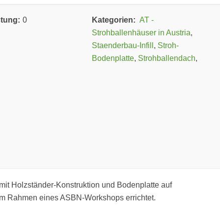
stung:
0
Kategorien:
AT -
Strohballenhäuser in Austria
,
Staenderbau-Infill
,
Stroh-
Bodenplatte
,
Strohballendach
,
mit Holzständer-Konstruktion und Bodenplatte auf
im Rahmen eines ASBN-Workshops errichtet.