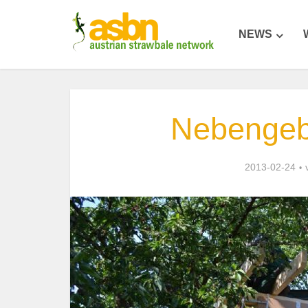
NEWS
Nebengebä
2013-02-24