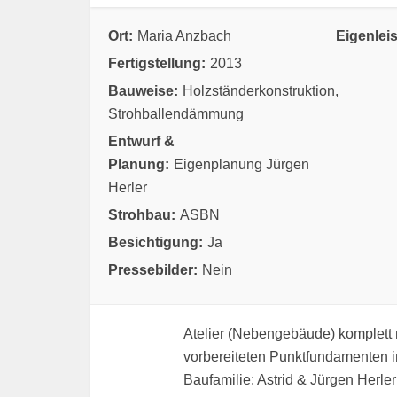
Ort:
Maria Anzbach
Eigenlei
Fertigstellung:
2013
Bauweise:
Holzständerkonstruktion,
Strohballendämmung
Entwurf &
Planung:
Eigenplanung Jürgen
Herler
Strohbau:
ASBN
Besichtigung:
Ja
Pressebilder:
Nein
Atelier (Nebengebäude) komplett 
vorbereiteten Punktfundamenten 
Baufamilie: Astrid & Jürgen Herler