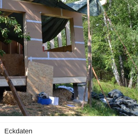
Eckdaten