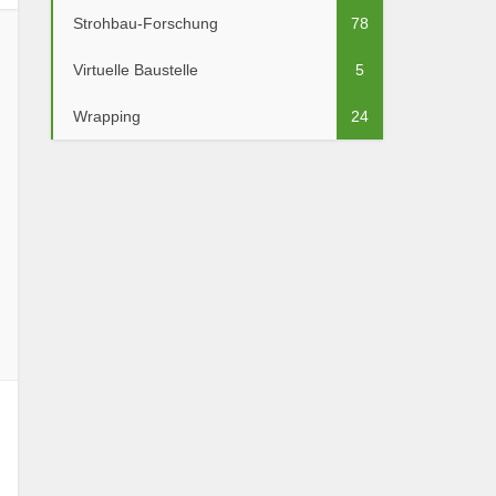
Strohbau-Forschung
78
Virtuelle Baustelle
5
Wrapping
24