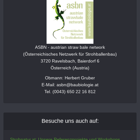
ASBN - austrian straw bale network
(Österreichisches Netzwerk für Strohballenbau)
3720 Ravelsbach, Baierdorf 6
Österreich (Austria)
Obmann: Herbert Gruber
E-Mail: asbn@baubiologie.at
Tel. (0043) 650 22 16 812
Besuche uns auch auf:
Strohnatur.at: Unsere Referenzprojekte und Workshops