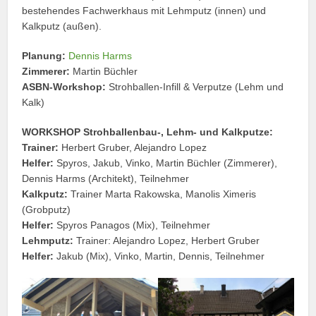
bestehendes Fachwerkhaus mit Lehmputz (innen) und
Kalkputz (außen).
Planung:
Dennis Harms
Zimmerer:
Martin Büchler
ASBN-Workshop:
Strohballen-Infill & Verputze (Lehm und
Kalk)
WORKSHOP Strohballenbau-, Lehm- und Kalkputze:
Trainer:
Herbert Gruber, Alejandro Lopez
Helfer:
Spyros, Jakub, Vinko, Martin Büchler (Zimmerer),
Dennis Harms (Architekt), Teilnehmer
Kalkputz:
Trainer Marta Rakowska, Manolis Ximeris
(Grobputz)
Helfer:
Spyros Panagos (Mix), Teilnehmer
Lehmputz:
Trainer: Alejandro Lopez, Herbert Gruber
Helfer:
Jakub (Mix), Vinko, Martin, Dennis, Teilnehmer