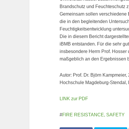
Brandschutz und Feuchteschutz z
Gemeinsam sollen verschiedene B
die in den begleitenden Untersuc
Feuchtigkeitsentwicklung untersu
Die in diesem Bericht dargestell
iBMB entstanden. Für die sehr gu
insbesondere Herrn Prof. Hosser 
maßgeblich an den Ergebnissen be
Autor: Prof. Dr. Björn Kampmeier,
Hochschule Magdeburg-Stendal,
LINK zur PDF
#
FIRE RESISTANCE, SAFETY