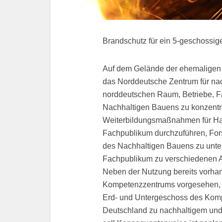
Brandschutz für ein 5-geschossi
Auf dem Gelände der ehemaligen L
das Norddeutsche Zentrum für nach
norddeutschen Raum, Betriebe, F
Nachhaltigen Bauens zu konzentri
Weiterbildungsmaßnahmen für Han
Fachpublikum durchzuführen, For
des Nachhaltigen Bauens zu unters
Fachpublikum zu verschiedenen A
Neben der Nutzung bereits vorha
Kompetenzzentrums vorgesehen, 
Erd- und Untergeschoss des Komp
Deutschland zu nachhaltigem und