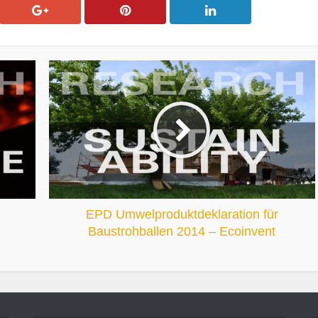
EPD Umwelproduktdeklaration für
Baustrohballen 2014 – Ecoinvent