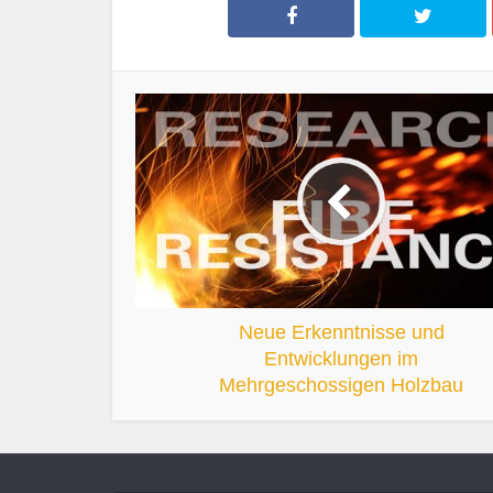
Neue Erkenntnisse und
Entwicklungen im
Mehrgeschossigen Holzbau