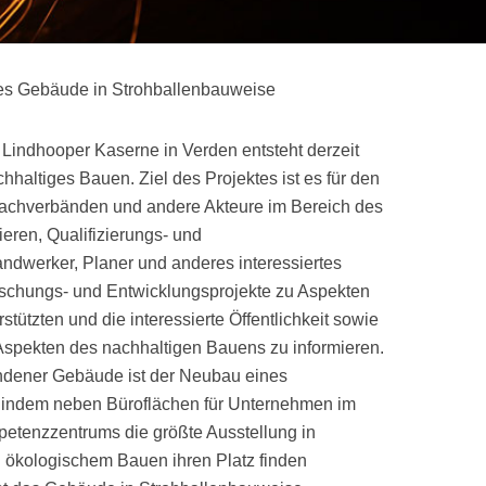
ges Gebäude in Strohballenbauweise
indhooper Kaserne in Verden entsteht derzeit
haltiges Bauen. Ziel des Projektes ist es für den
achverbänden und andere Akteure im Bereich des
eren, Qualifizierungs- und
dwerker, Planer und anderes interessiertes
schungs- und Entwicklungsprojekte zu Aspekten
tützten und die interessierte Öffentlichkeit sowie
spekten des nachhaltigen Bauens zu informieren.
ndener Gebäude ist der Neubau eines
indem neben Büroflächen für Unternehmen im
etenzzentrums die größte Ausstellung in
 ökologischem Bauen ihren Platz finden