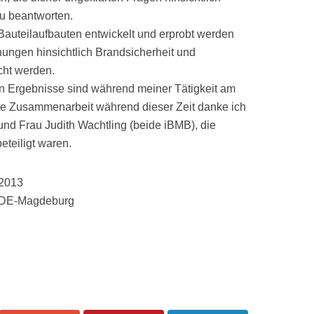
u beantworten.
auteilaufbauten entwickelt und erprobt werden
hungen hinsichtlich Brandsicherheit und
cht werden.
ten Ergebnisse sind während meiner Tätigkeit am
te Zusammenarbeit während dieser Zeit danke ich
und Frau Judith Wachtling (beide iBMB), die
teiligt waren.
 2013
 DE-Magdeburg