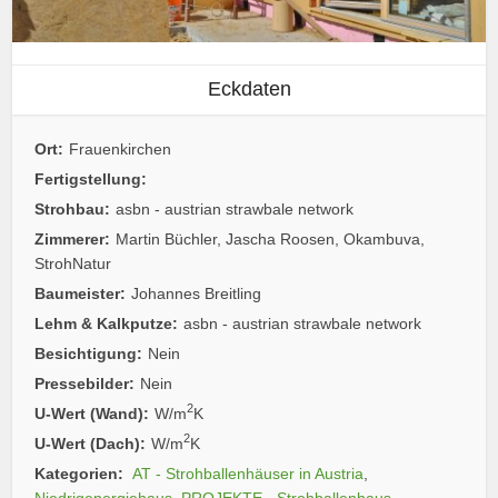
Eckdaten
Ort:
Frauenkirchen
Fertigstellung:
Strohbau:
asbn - austrian strawbale network
Zimmerer:
Martin Büchler, Jascha Roosen, Okambuva,
StrohNatur
Baumeister:
Johannes Breitling
Lehm & Kalkputze:
asbn - austrian strawbale network
Besichtigung:
Nein
Pressebilder:
Nein
2
U-Wert (Wand):
W/m
K
2
U-Wert (Dach):
W/m
K
Kategorien:
AT - Strohballenhäuser in Austria
,
Niedrigenergiehaus
,
PROJEKTE - Strohballenhaus
,