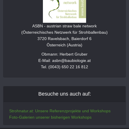
ASBN - austrian straw bale network
(Österreichisches Netzwerk für Strohballenbau)
3720 Ravelsbach, Baierdorf 6
Österreich (Austria)
Obmann: Herbert Gruber
E-Mail: asbn@baubiologie.at
Tel. (0043) 650 22 16 812
Besuche uns auch auf:
Strohnatur.at: Unsere Referenzprojekte und Workshops
Foto-Galerien unserer bisherigen Workshops