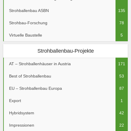
Strohballenbau ASBN
135
Strohbau-Forschung
78
Virtuelle Baustelle
5
Strohballenbau-Projekte
AT – Strohballenhäuser in Austria
171
Best of Strohballenbau
53
EU – Strohballenbau Europa
87
Export
1
Hybridsystem
42
Impressionen
22