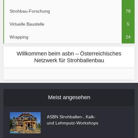
Strohbau-Forschung
78
Virtuelle Baustelle
5
Wrapping
24
Willkommen beim asbn – Österreichisches
Netzwerk für Strohballenbau
Meist angesehen
ASBN Strohballen-, Kalk-
und Lehmputz-Workshops