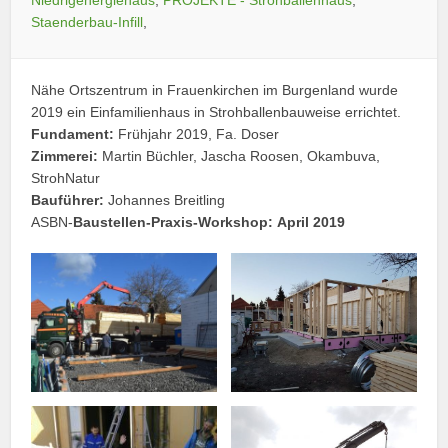
Staenderbau-Infill
,
Nähe Ortszentrum in Frauenkirchen im Burgenland wurde
2019 ein Einfamilienhaus in Strohballenbauweise errichtet.
Fundament:
Frühjahr 2019, Fa. Doser
Zimmerei:
Martin Büchler, Jascha Roosen, Okambuva,
StrohNatur
Bauführer:
Johannes Breitling
ASBN-
Baustellen-Praxis-Workshop:
April 2019