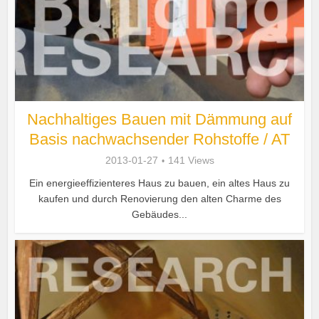
Nachhaltiges Bauen mit Dämmung auf
Basis nachwachsender Rohstoffe / AT
2013-01-27
141 Views
Ein energieeffizienteres Haus zu bauen, ein altes Haus zu
kaufen und durch Renovierung den alten Charme des
Gebäudes...