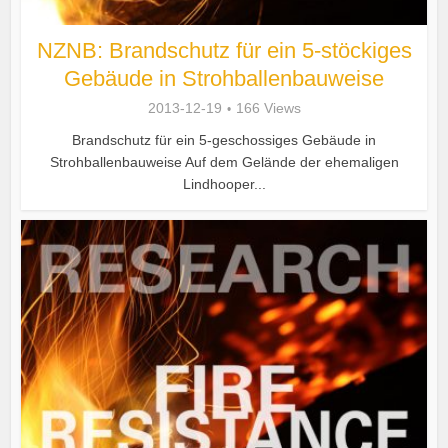
NZNB: Brandschutz für ein 5-stöckiges
Gebäude in Strohballenbauweise
2013-12-19
166 Views
Brandschutz für ein 5-geschossiges Gebäude in
Strohballenbauweise Auf dem Gelände der ehemaligen
Lindhooper...