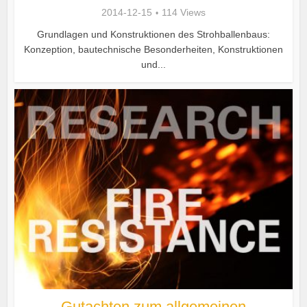
2014-12-15
114 Views
Grundlagen und Konstruktionen des Strohballenbaus:
Konzeption, bautechnische Besonderheiten, Konstruktionen
und...
Gutachten zum allgemeinen