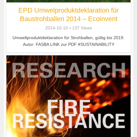
EPD Umwelproduktdeklaration für
Baustrohballen 2014 – Ecoinvent
2014-10-10
137 Views
Umweltproduktdeklaration für Strohballen, gültig bis 2019.
Autor: FASBA LINK zur PDF #SUSTAINABILITY