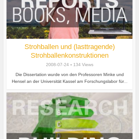
Strohballen und (lasttragende)
Strohballenkonstruktionen
2008-07-24
134 Views
Die Dissertation wurde von den Professoren Minke und
Hensel an der Universität Kassel am Forschungslabor für...