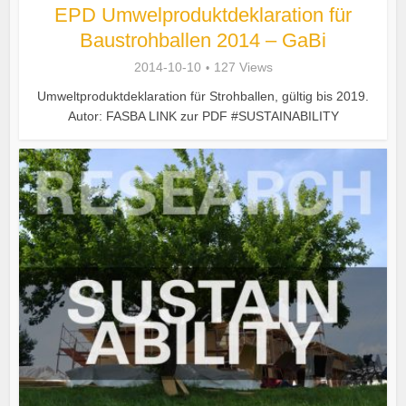
EPD Umwelproduktdeklaration für
Baustrohballen 2014 – GaBi
2014-10-10
127 Views
Umweltproduktdeklaration für Strohballen, gültig bis 2019.
Autor: FASBA LINK zur PDF #SUSTAINABILITY