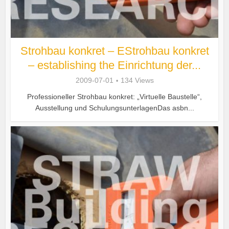
Strohbau konkret – EStrohbau konkret
– establishing the Einrichtung der...
2009-07-01
134 Views
Professioneller Strohbau konkret: „Virtuelle Baustelle“,
Ausstellung und SchulungsunterlagenDas asbn...