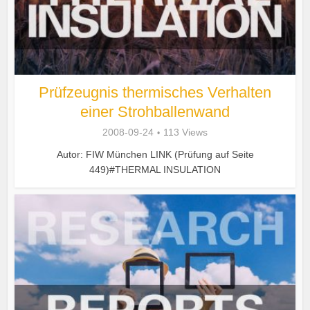
Prüfzeugnis thermisches Verhalten
einer Strohballenwand
2008-09-24
113 Views
Autor: FIW München LINK (Prüfung auf Seite
449)#THERMAL INSULATION