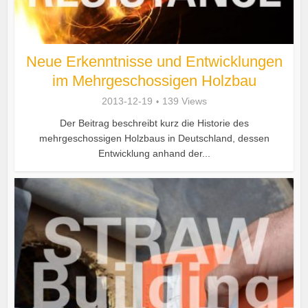
Neue Erkenntnisse und Entwicklungen
im Mehrgeschossigen Holzbau
2013-12-19
139 Views
Der Beitrag beschreibt kurz die Historie des
mehrgeschossigen Holzbaus in Deutschland, dessen
Entwicklung anhand der...