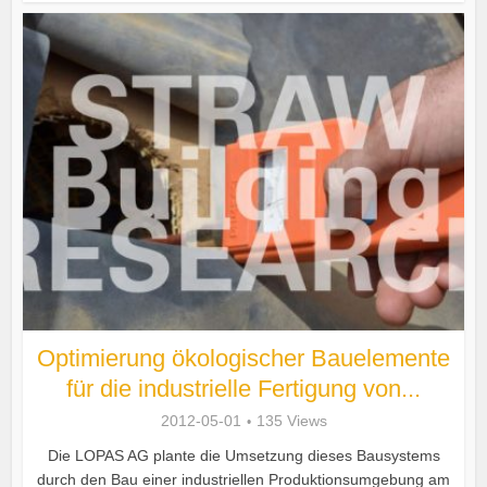
Optimierung ökologischer Bauelemente
für die industrielle Fertigung von...
2012-05-01
135 Views
Die LOPAS AG plante die Umsetzung dieses Bausystems
durch den Bau einer industriellen Produktionsumgebung am