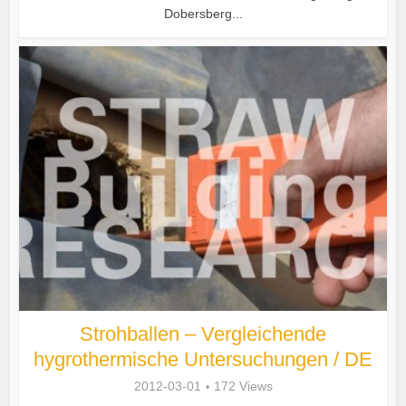
Dobersberg...
Strohballen – Vergleichende
hygrothermische Untersuchungen / DE
2012-03-01
172 Views