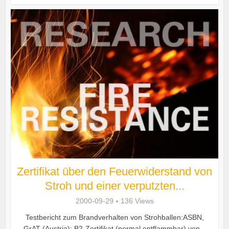
Zertifikat über den Feuerwiderstand von
Stroh und einer verputzten...
2000-09-29
136 Views
Testbericht zum Brandverhalten von Strohballen:ASBN,
GrAT (Austria): B2-Zertifikat (normal entflammbar) von...