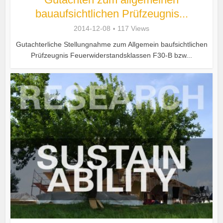
bauaufsichtlichen Prüfzeugnis...
2014-12-08
117 Views
Gutachterliche Stellungnahme zum Allgemein baufsichtlichen
Prüfzeugnis Feuerwiderstandsklassen F30-B bzw...