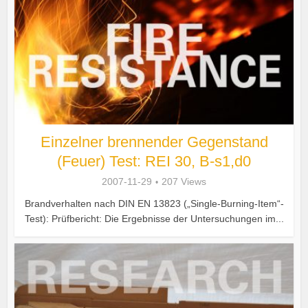
Einzelner brennender Gegenstand
(Feuer) Test: REI 30, B-s1,d0
2007-11-29
207 Views
Brandverhalten nach DIN EN 13823 („Single-Burning-Item“-
Test): Prüfbericht: Die Ergebnisse der Untersuchungen im...