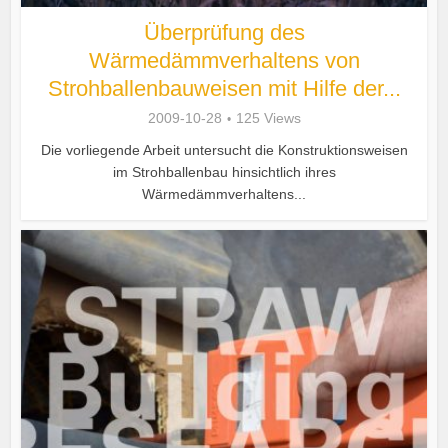
Überprüfung des
Wärmedämmverhaltens von
Strohballenbauweisen mit Hilfe der...
2009-10-28
125 Views
Die vorliegende Arbeit untersucht die Konstruktionsweisen
im Strohballenbau hinsichtlich ihres
Wärmedämmverhaltens...