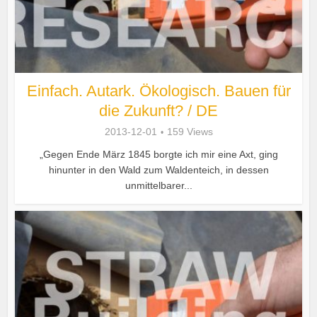
Einfach. Autark. Ökologisch. Bauen für
die Zukunft? / DE
2013-12-01
159 Views
„Gegen Ende März 1845 borgte ich mir eine Axt, ging
hinunter in den Wald zum Waldenteich, in dessen
unmittelbarer...