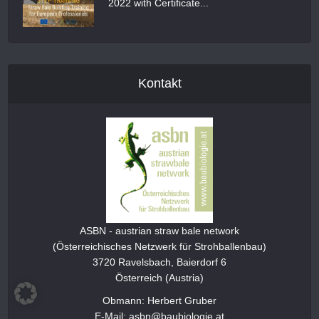
2022 with Certificate...
Kontakt
ASBN - austrian straw bale network
(Österreichisches Netzwerk für Strohballenbau)
3720 Ravelsbach, Baierdorf 6
Österreich (Austria)
Obmann: Herbert Gruber
E-Mail: asbn@baubiologie.at